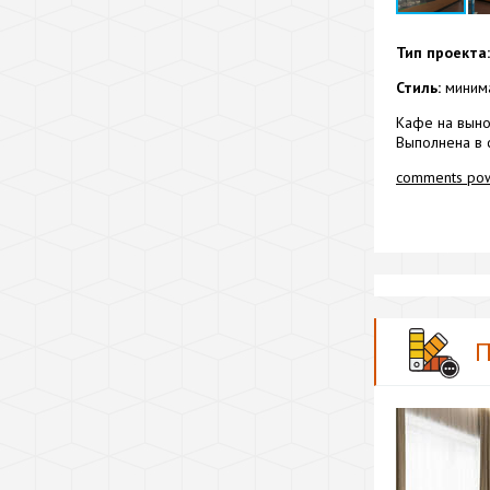
Тип проекта:
Стиль:
миним
Кафе на выно
Выполнена в 
comments po
П