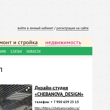
войти в личный кабинет
/
регистрация на сайте
монт и стройка
недвижимость
ации
статьи
новости
п
Дизайн-студия
«CHEBANOVA_DESIGN»
телефон: + 7 950 659 23 15
http://https://chebanovades.ru/