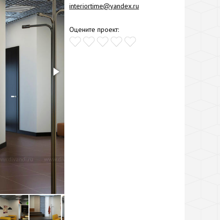
interiortime@yandex.ru
Оцените проект: