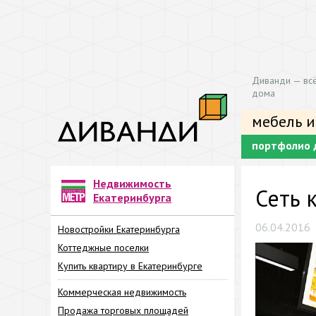
Диванди — всё
дома
мебель и
портфолио 
Недвижимость
Сеть 
Екатеринбурга
06.04.2016
Новостройки Екатеринбурга
Коттеджные поселки
Купить квартиру в Екатеринбурге
Коммерческая недвижимость
Продажа торговых площадей