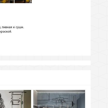
 пивная и суши.
краской.