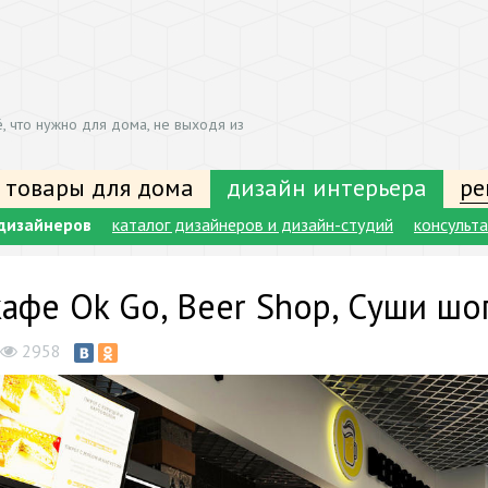
, что нужно для дома, не выходя из
 товары для дома
дизайн интерьера
ре
дизайнеров
каталог дизайнеров и дизайн-студий
консульт
кафе Ok Go, Beer Shop, Суши шо
2958