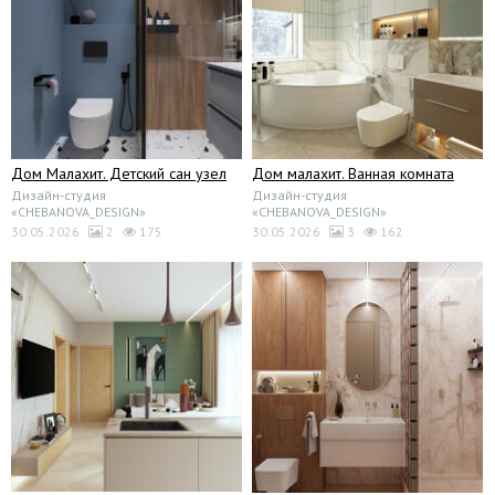
Дом Малахит. Детский сан узел
Дом малахит. Ванная комната
Дизайн-студия
Дизайн-студия
«CHEBANOVA_DESIGN»
«CHEBANOVA_DESIGN»
30.05.2026
2
175
30.05.2026
3
162