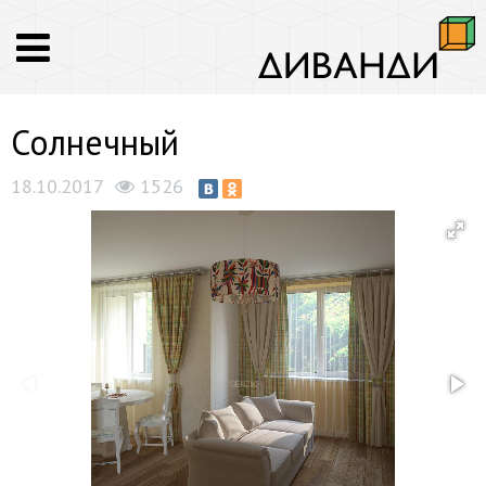
Солнечный
18.10.2017
1526