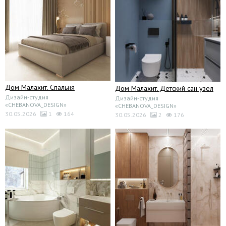
Дом Малахит. Спальня
Дом Малахит. Детский сан узел
Дизайн-студия
Дизайн-студия
«CHEBANOVA_DESIGN»
«CHEBANOVA_DESIGN»
30.05.2026
1
164
30.05.2026
2
176