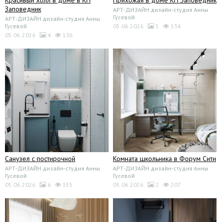
Прихожая в доме КП Заповедник
Заповедник
АРТ-ДИЗАЙН дизайн-студия Анны
Гусевой
АРТ-ДИЗАЙН дизайн-студия Анны
Гусевой
05.06.2026
5
134
05.06.2026
4
136
Санузел с постирочной
Комната школьника в Форум Сити
АРТ-ДИЗАЙН дизайн-студия Анны
АРТ-ДИЗАЙН дизайн-студия Анны
Гусевой
Гусевой
05.06.2026
6
155
05.06.2026
2
207