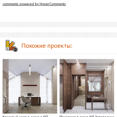
comments powered by HyperComments
Похожие проекты:
Красивый холл в доме в КП