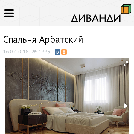
Спальня Арбатский
16.02.2018
1339