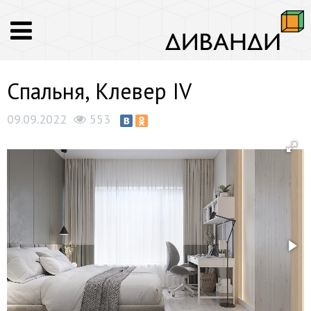
Спальня, Клевер IV
09.09.2022
553