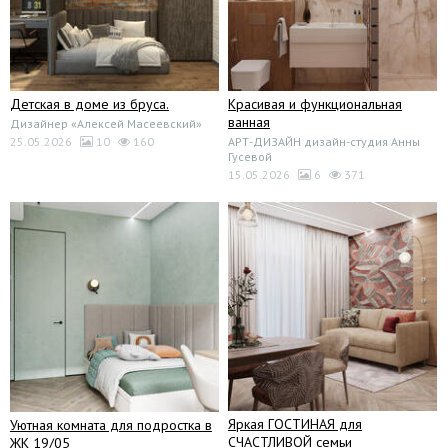
Детская в доме из бруса.
Красивая и функциональная
ванная
Дизайнер «Алексей Масеевский»
25.05.2026
10
160
АРТ-ДИЗАЙН дизайн-студия Анны
Гусевой
15.05.2026
6
371
Яркая ГОСТИНАЯ для
Уютная комната для подростка в
СЧАСТЛИВОЙ семьи
ЖК 19/05