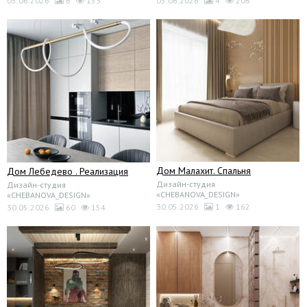
05.06.2026
6
153
05.06.2026
4
206
Дом Малахит. Спальня
Дом Лебедево . Реализация
Дизайн-студия
Дизайн-студия
«CHEBANOVA_DESIGN»
«CHEBANOVA_DESIGN»
30.05.2026
1
162
30.05.2026
60
154