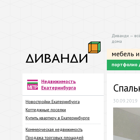
Диванди — всё
дома
мебель и
портфолио 
Недвижимость
Спаль
Екатеринбурга
30.09.2019
Новостройки Екатеринбурга
Коттеджные поселки
Купить квартиру в Екатеринбурге
Коммерческая недвижимость
Продажа торговых площадей