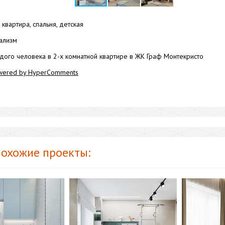
квартира, спальня, детская
ализм
дого человека в 2-х комнатной квартире в ЖК Граф Монтекристо
wered by HyperComments
охожие проекты: