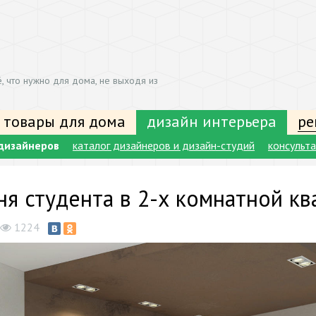
, что нужно для дома, не выходя из
 товары для дома
дизайн интерьера
ре
дизайнеров
каталог дизайнеров и дизайн-студий
консульт
ня студента в 2-х комнатной кв
1224