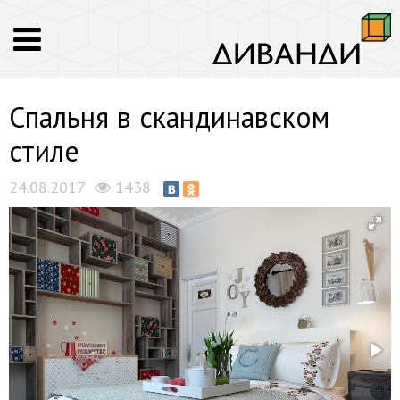
Спальня в скандинавском
стиле
24.08.2017
1438