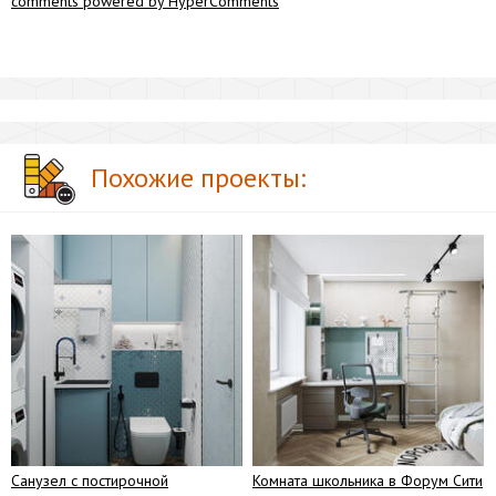
comments powered by HyperComments
Похожие проекты:
Санузел с постирочной
Комната школьника в Форум Сити