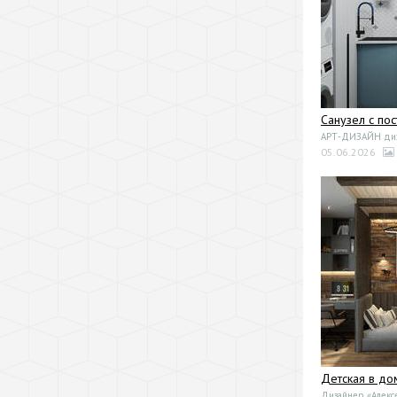
Санузел с по
АРТ-ДИЗАЙН диза
05.06.2026
Детская в до
Дизайнер «Алекс