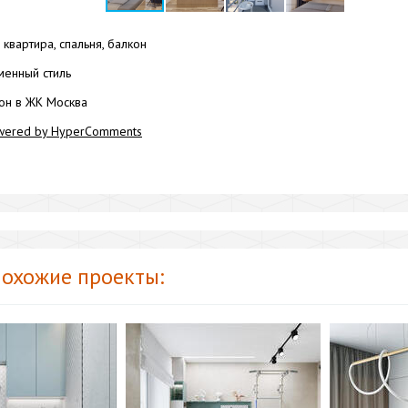
квартира, спальня, балкон
енный стиль
он в ЖК Москва
wered by HyperComments
охожие проекты: