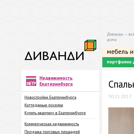
Диванди — всё
дома
мебель и
портфолио 
Недвижимость
Спаль
Екатеринбурга
30.11.2017
Новостройки Екатеринбурга
Коттеджные поселки
Купить квартиру в Екатеринбурге
Коммерческая недвижимость
Продажа торговых площадей