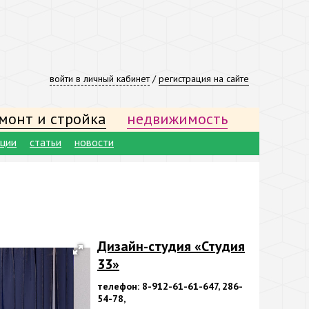
войти в личный кабинет
/
регистрация на сайте
монт и стройка
недвижимость
ации
статьи
новости
Дизайн-студия «Студия
33»
телефон: 8-912-61-61-647, 286-
54-78,