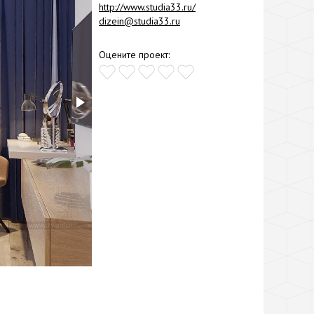
http://www.studia33.ru/
dizein@studia33.ru
Оцените проект: