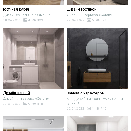
Гостиная кухня
Дизайн гостиной
Дизайнер Татьяна Козырина
Дизайн интерьера «Goldiz»
28.04.2022
4
809
22.04.2022
6
828
Дизайн ванной
Ванная с характером
Дизайн интерьера «Goldiz»
АРТ-ДИЗАЙН дизайн-студия Анны
Гусевой
22.04.2022
5
858
17.04.2022
4
740