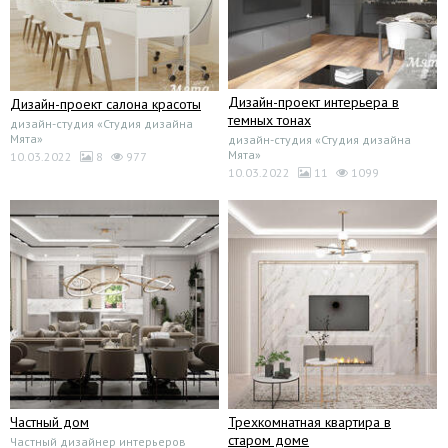
Дизайн-проект интерьера в
Дизайн-проект салона красоты
темных тонах
дизайн-студия «Студия дизайна
Мята»
дизайн-студия «Студия дизайна
Мята»
10.03.2022
8
977
10.03.2022
11
1099
Частный дом
Трехкомнатная квартира в
старом доме
Частный дизайнер интерьеров