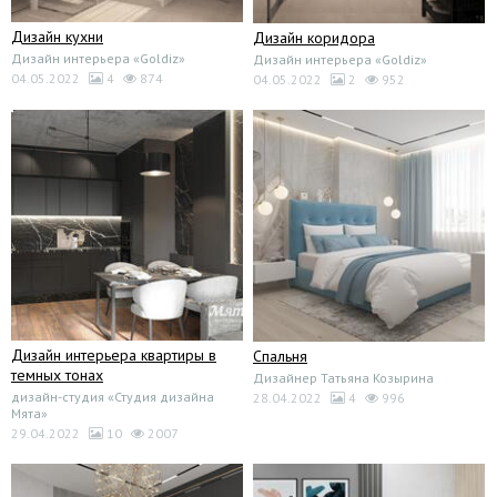
Дизайн кухни
Дизайн коридора
Дизайн интерьера «Goldiz»
Дизайн интерьера «Goldiz»
04.05.2022
4
874
04.05.2022
2
952
Дизайн интерьера квартиры в
Спальня
темных тонах
Дизайнер Татьяна Козырина
дизайн-студия «Студия дизайна
28.04.2022
4
996
Мята»
29.04.2022
10
2007