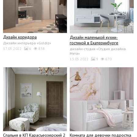
Дизайн коридора
Дизайн маленькой кухни-
гостиной в Екатеринбурге
Дизайн интерьера «Goldiz»
17.05.2022
6
838
дизайн-студия «Студия дизайна
Мята»
13.05.2022
9
670
Спальня в КП Карасъеозерский 2
Комната для девочки подростка