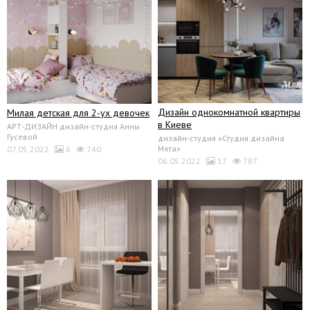
Дизайн однокомнатной квартиры
Милая детская для 2-ух девочек
в Киеве
АРТ-ДИЗАЙН дизайн-студия Анны
Гусевой
дизайн-студия «Студия дизайна
Мята»
07.05.2022
6
740
06.05.2022
17
787