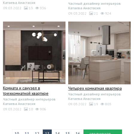
Катаева Анастасия
Частный дизайнер интерьеров
09.03.2022
13
936
Катаева Анастасия
09.03.2022
21
924
Комната и санузел в
Четырех комнатная квартира
трехкомнатной квартире
Частный дизайнер интерьеров
Катаева Анастасия
Частный дизайнер интерьеров
Катаева Анастасия
09.03.2022
19
803
09.03.2022
10
906
10
11
12
13
14
15
16
следующая →