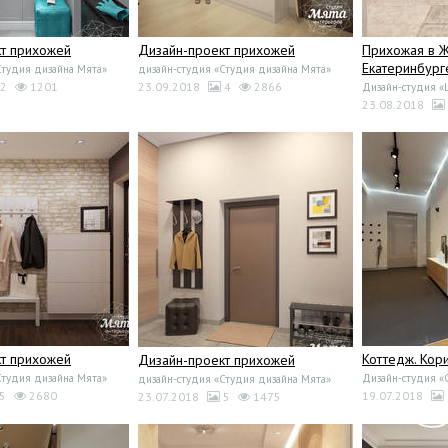
т прихожей
Дизайн-проект прихожей
Прихожая в ЖК
Екатеринбург
Студия дизайна Мята»
дизайн-студия «Студия дизайна Мята»
2
1201
23.09.2018
4
2866
Дизайн-студия «L
23.08.2018
т прихожей
Коттедж. Кор
Дизайн-проект прихожей
Студия дизайна Мята»
Дизайн-студия 
дизайн-студия «Студия дизайна Мята»
5
2680
19.07.2018
23.07.2018
5
1475