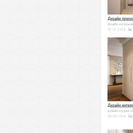
Дизайн прих
Дизайн интерьер
05.07.2018
Дизайн интер
дизайн-студия «
08.06.2018