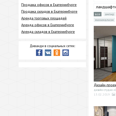
Продажа офисов в Екатеринбурге
ландшафтн
Продажа складов в Екатеринбурге
все
ампир
Аренда торговых площадей
минимализм
Аренда офисов в Екатеринбурге
Аренда складов в Екатеринбурге
Диванди в социальных сетях:
Дизайн-проек
дизайн-студия «
13.02.2019