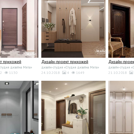
т прихожей
Дизайн-проект прихожей
Дизайн-проек
Студия дизайна Мята»
дизайн-студия «Студия дизайна Мята»
дизайн-студия «
2
1130
24.10.2018
4
1649
21.10.2018