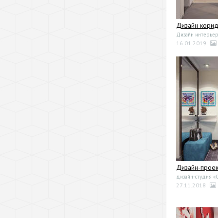
Дизайн кори
Дизайн интерьер
16.01.2019
Дизайн-проек
дизайн-студия «
27.11.2018