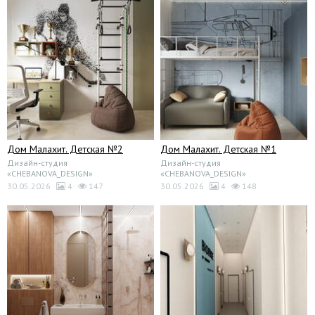
Дом Малахит. Детская №2
Дом Малахит. Детская №1
Дизайн-студия
Дизайн-студия
«CHEBANOVA_DESIGN»
«CHEBANOVA_DESIGN»
30.05.2026
4
147
30.05.2026
4
148