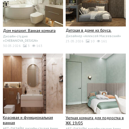
Детская в доме из бруса.
Дом малахит. Ванная комната
Дизайнер «Алексей Масеевский»
Дизайн-студия
«CHEBANOVA_DESIGN»
25.05.2026
10
161
30.05.2026
3
163
Красивая и функциональная
Уютная комната для подростка в
ванная
ЖК 19/05
АРТ-ДИЗАЙН дизайн-студия Анны
АРТ-ДИЗАЙН дизайн-студия Анны