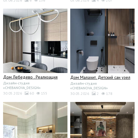
05.06.2026
6
156
05.06.2026
4
207
Дом Лебедево . Реализация
Дом Малахит. Детский сан узел
Дизайн-студия
Дизайн-студия
«CHEBANOVA_DESIGN»
«CHEBANOVA_DESIGN»
30.05.2026
60
155
30.05.2026
2
178