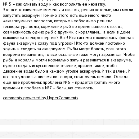
№ 5 – как сливать воду и как восполнять ее нехватку.
Это все технические моменты и нюансы, решив которые, мы смогли
запустить аквариум. Помимо этого есть еще много чисто
«аквариумных» вопросов, которые необходимо решать:
температура воды, кормление рыб во время вашего отъезда,
совместимость одних рыб с другими, с кораллами… а если в доме
выключили электроэнергию? Все! Вся система отключилась, флора и
фауна аквариума сразу под угрозой! Кто-то должен постоянно
ходить и следить за аквариумом. Рыбы могут болеть, если этого
вовремя не заметить, то все остальные тоже могут заразиться. Чтобы
рыбы и кораллы могли нормально жить и развиваться в аквариуме,
нужно создать искусственное течение, причем такое, чтобы
движение воды было в каждом уголке аквариума. И так далее.. И
все это удовольствие, мягко говоря, стоит очень немало! Отсюда
еще две проблемы: проблема №6 – придется тратить много
времени и проблема №7 – большая стоимость.
comments powered by HyperComments