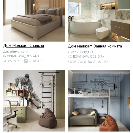
Дом Малахит. Спальня
Дом малахит. Ванная комната
Дизайн-студия
Дизайн-студия
«CHEBANOVA_DESIGN»
«CHEBANOVA_DESIGN»
30.05.2026
2
163
30.05.2026
6
162