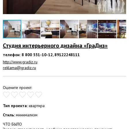
Студия интерьерного дизайнa «ГраДиз»
телефон: 8 800 551-10-12, 89122248111
http://www.gradiz.ru
reklama@gradiz.ru
Оцените проект:
Тип проекта:
квартира
Стиль:
минимализм
ЧТО БЫЛО