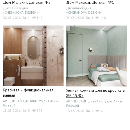
Дом Малахит. Детская №2
Дом Малахит. Детская №1
Дизайн-студия
Дизайн-студия
«CHEBANOVA_DESIGN»
«CHEBANOVA_DESIGN»
30.05.2026
4
147
30.05.2026
4
148
Красивая и функциональная
Уютная комната для подростка в
ванная
ЖК 19/05
АРТ-ДИЗАЙН дизайн-студия Анны
АРТ-ДИЗАЙН дизайн-студия Анны
Гусевой
Гусевой
15.05.2026
3
375
15.05.2026
3
371