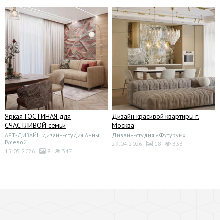
Яркая ГОСТИНАЯ для
Дизайн красивой квартиры г.
СЧАСТЛИВОЙ семьи
Москва
АРТ-ДИЗАЙН дизайн-студия Анны
Дизайн-студия «Футурум»
Гусевой
29.04.2026
18
333
15.05.2026
8
347