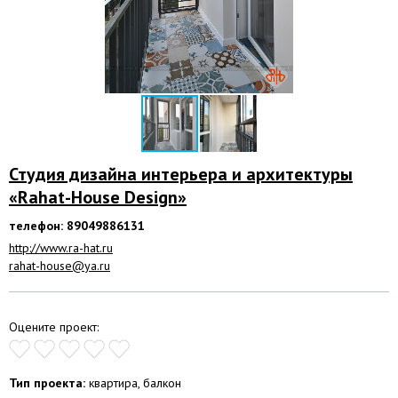
Студия дизайна интерьера и архитектуры
«Rahat-House Design»
телефон: 89049886131
http://www.ra-hat.ru
rahat-house@ya.ru
Оцените проект:
Тип проекта:
квартира, балкон