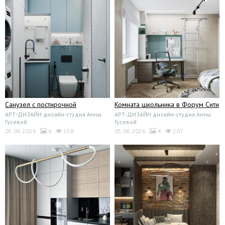
Санузел с постирочной
Комната школьника в Форум Сити
АРТ-ДИЗАЙН дизайн-студия Анны
АРТ-ДИЗАЙН дизайн-студия Анны
Гусевой
Гусевой
05.06.2026
6
158
05.06.2026
4
207