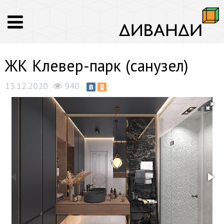
ЖК Клевер-парк (санузел)
13.12.2020
940