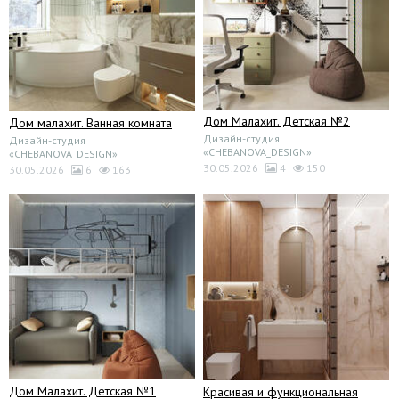
Дом Малахит. Детская №2
Дом малахит. Ванная комната
Дизайн-студия
Дизайн-студия
«CHEBANOVA_DESIGN»
«CHEBANOVA_DESIGN»
30.05.2026
4
150
30.05.2026
6
163
Дом Малахит. Детская №1
Красивая и функциональная