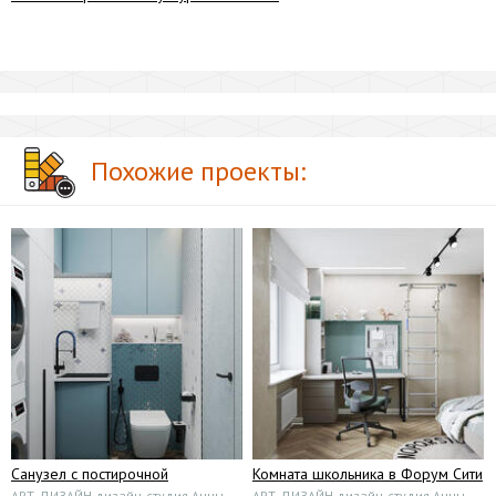
Похожие проекты:
Санузел с постирочной
Комната школьника в Форум Сити
АРТ-ДИЗАЙН дизайн-студия Анны
АРТ-ДИЗАЙН дизайн-студия Анны