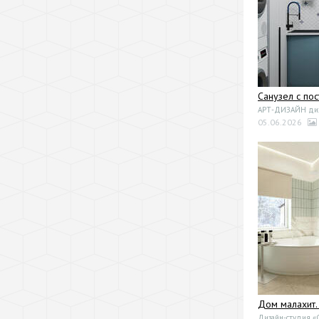
Санузел с по
АРТ-ДИЗАЙН диза
05.06.2026
Дом малахит.
Дизайн-студия 