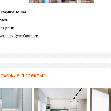
квартира, ванная
ализм
рк (ванна)
wered by HyperComments
охожие проекты: