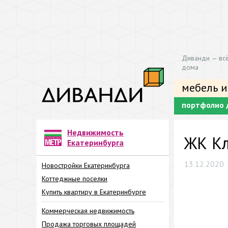
Диванди — всё
дома
мебель и
портфолио 
Недвижимость
ЖК Кл
Екатеринбурга
13.12.2020
Новостройки Екатеринбурга
Коттеджные поселки
Купить квартиру в Екатеринбурге
Коммерческая недвижимость
Продажа торговых площадей