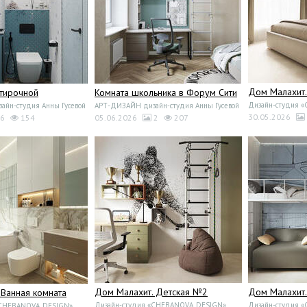
Дом Малахит.
стирочной
Комната школьника в Форум Сити
Дизайн-студия 
йн-студия Анны Гусевой
АРТ-ДИЗАЙН дизайн-студия Анны Гусевой
30.05.2026
6
154
05.06.2026
2
207
Дом Малахит. Детская №2
Дом Малахит
 Ванная комната
Дизайн-студия «CHEBANOVA_DESIGN»
Дизайн-студия 
«CHEBANOVA_DESIGN»