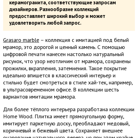
керамогранита, соответствующие запросам
дизайнеров. Разнообразие коллекций
предоставляет широкий выбор и может
удовлетворить любой запрос.
Grasaro marble
– коллекция с имитацией под белый
мрамор, это дорогой и ценный камень. С помощью
цифровой печати нанесен настолько натуральный
рисунок, что узор неотличим от мрамора, сохранены
прожилки, вкрапления, затемнения. Такое покрытие
идеально впишется в классический интерьер и
стильно будет смотреться в стиле хай-тек, например,
в ультрасовременном офисе. В коллекции шесть
вариантов имитации мрамора.
Для более тёплого интерьера разработана коллекции
Home Wood. Плитка имеет прямоугольную форму,
имитирует паркетную доску, преобладают медовый,
коричневый и бежевый цвета. Сохраняет внешнее
очарование натурального дерева, но при этом крайне