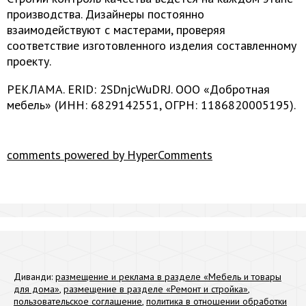
производства. Дизайнеры постоянно
взаимодействуют с мастерами, проверяя
соответствие изготовленного изделия составленному
проекту.
РЕКЛАМА. ERID: 2SDnjcWuDRJ. ООО «Добротная
мебель» (ИНН: 6829142551, ОГРН: 1186820005195).
comments powered by HyperComments
Диванди:
размещение и реклама в разделе «Мебель и товары
для дома»
,
размещение в разделе «Ремонт и стройка»
,
пользовательское соглашение
,
политика в отношении обработки