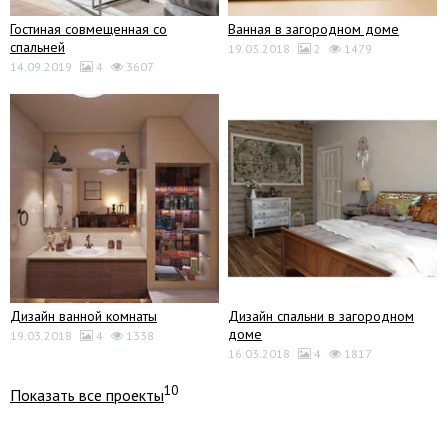
Гостиная совмещенная со
Ванная в загородном доме
спальней
19.03.2018
2
1479
14.09.2019
4
3607
Дизайн ванной комнаты
Дизайн спальни в загородном
доме
19.03.2018
4
1338
16.03.2018
4
1817
10
Показать все проекты