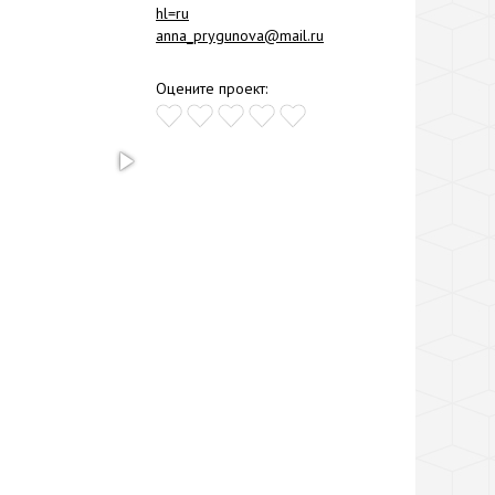
hl=ru
anna_prygunova@mail.ru
Оцените проект: