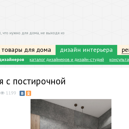
, что нужно для дома, не выходя из
 товары для дома
дизайн интерьера
ре
дизайнеров
каталог дизайнеров и дизайн-студий
консульт
я с постирочной
1199