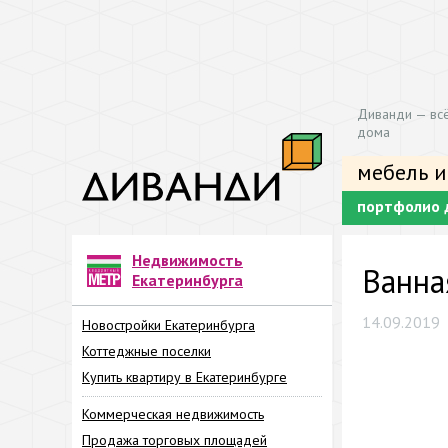
Диванди — всё
дома
мебель и
портфолио 
Недвижимость
Ванна
Екатеринбурга
14.09.2019
Новостройки Екатеринбурга
Коттеджные поселки
Купить квартиру в Екатеринбурге
Коммерческая недвижимость
Продажа торговых площадей