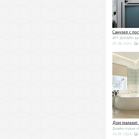
Санузел с по
АРТ-ДИЗАЙН диза
05.06.2026
Дом малахит.
Дизайн-студия 
30.05.2026