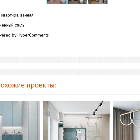
квартира, ванная
енный стиль
wered by HyperComments
охожие проекты: