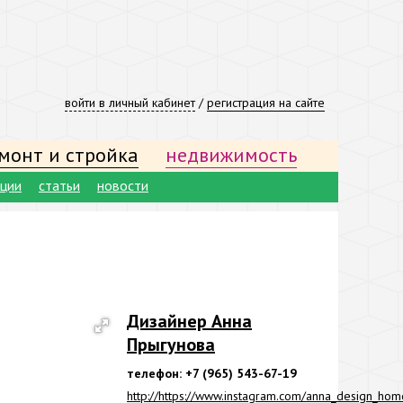
войти в личный кабинет
/
регистрация на сайте
монт и стройка
недвижимость
ации
статьи
новости
Дизайнер Анна
Прыгунова
телефон: +7 (965) 543-67-19
http://https://www.instagram.com/anna_design_hom