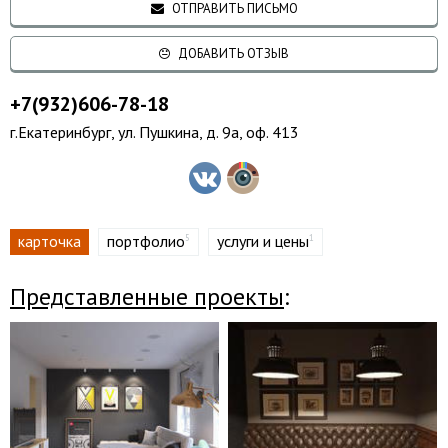
ОТПРАВИТЬ ПИСЬМО
ДОБАВИТЬ ОТЗЫВ
+7(932)606-78-18
г.Екатеринбург, ул. Пушкина, д. 9а, оф. 413
карточка
портфолио
услуги и цены
5
1
Представленные проекты
: