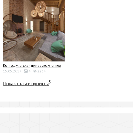
Коттедж в скандинавском стиле
15.05.2017
4
2264
5
Показать все проекты