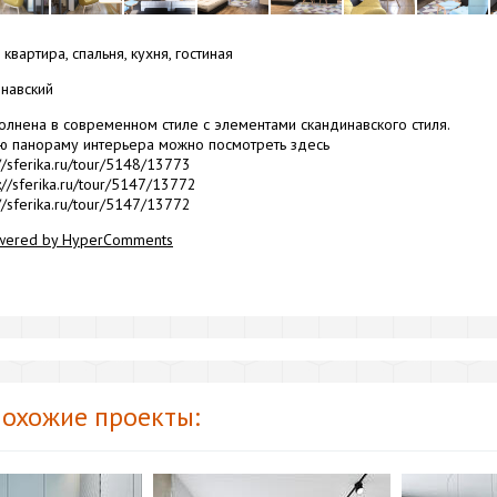
квартира, спальня, кухня, гостиная
навский
олнена в современном стиле с элементами скандинавского стиля.
ю панораму интерьера можно посмотреть здесь
//sferika.ru/tour/5148/13773
://sferika.ru/tour/5147/13772
//sferika.ru/tour/5147/13772
wered by HyperComments
охожие проекты: