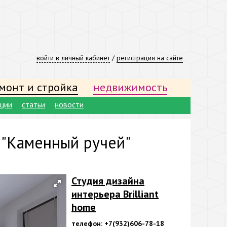
войти в личный кабинет
/
регистрация на сайте
монт и стройка
недвижимость
ации
статьи
новости
 "Каменный ручей"
Студия дизайна
интерьера Brilliant
home
телефон: +7(932)606-78-18