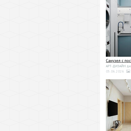
Санузел с по
АРТ-ДИЗАЙН диза
05.06.2026