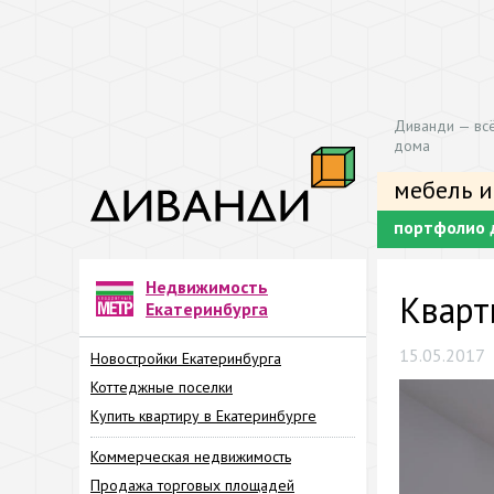
Диванди — всё
дома
мебель и
портфолио 
Недвижимость
Кварт
Екатеринбурга
15.05.2017
Новостройки Екатеринбурга
Коттеджные поселки
Купить квартиру в Екатеринбурге
Коммерческая недвижимость
Продажа торговых площадей