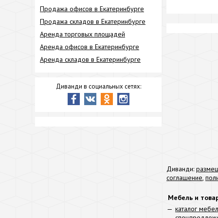
Продажа офисов в Екатеринбурге
Продажа складов в Екатеринбурге
Аренда торговых площадей
Аренда офисов в Екатеринбурге
Аренда складов в Екатеринбурге
Диванди в социальных сетях:
Диванди:
размещ
соглашение
,
пол
Мебель и това
каталог мебе
спецпредлож