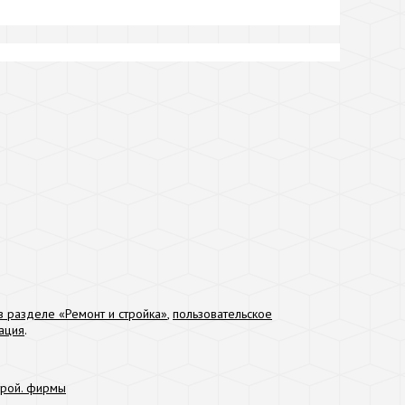
 разделе «Ремонт и стройка»
,
пользовательское
ация
.
трой. фирмы