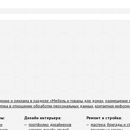
ение и реклама в разделе «Мебель и товары для дома»
,
размещение в
итика в отношении обработки персональных данных
,
контактная информ
ры:
Дизайн интерьера:
Ремонт и стройка:
ли
портфолио дизайнеров
мастера, бригады и с
ения
каталог дизайн-студий
тендеры и заказы