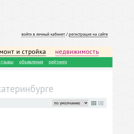
войти в личный кабинет
/
регистрация на сайте
монт и стройка
недвижимость
отзывы
объявления
рейтинги
катеринбурге