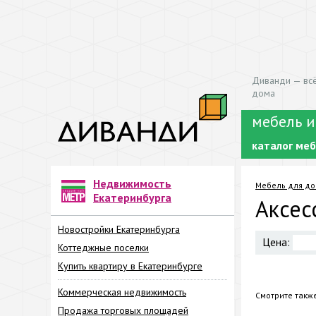
Диванди — всё
дома
мебель и
каталог ме
Недвижимость
Мебель для д
Екатеринбурга
Аксес
Новостройки Екатеринбурга
Цена:
Коттеджные поселки
Купить квартиру в Екатеринбурге
Коммерческая недвижимость
Смотрите такж
Продажа торговых площадей