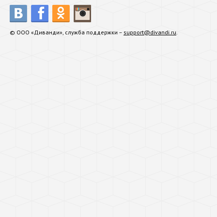
© ООО «Диванди», служба поддержки –
support@divandi.ru
.