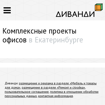
Комплексные проекты
офисов
в Екатеринбурге
Диванди:
размещение и реклама в разделе «Мебель и товары
для дома»
,
размещение в разделе «Ремонт и стройка»
,
пользовательское соглашение
,
политика в отношении обработки
персональных данных
,
контактная информация
.