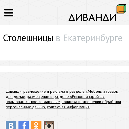
Столешницы
в Екатеринбурге
Диванди:
размещение и реклама в разделе «Мебель и товары
для дома»
,
размещение в разделе «Ремонт и стройка»
,
пользовательское соглашение
,
политика в отношении обработки
персональных данных
,
контактная информация
.