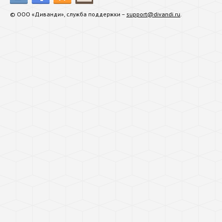
© ООО «Диванди», служба поддержки –
support@divandi.ru
.