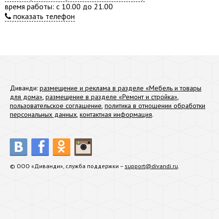
время работы: с 10.00 до 21.00
показать телефон
Диванди:
размещение и реклама в разделе «Мебель и товары
для дома»
,
размещение в разделе «Ремонт и стройка»
,
пользовательское соглашение
,
политика в отношении обработки
персональных данных
,
контактная информация
.
© ООО «Диванди», служба поддержки –
support@divandi.ru
.