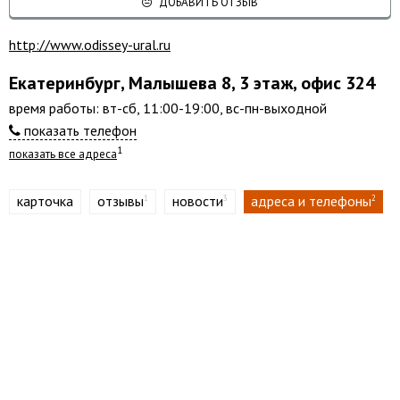
ДОБАВИТЬ ОТЗЫВ
http://www.odissey-ural.ru
Екатеринбург, Малышева 8, 3 этаж, офис 324
время работы: вт-сб, 11:00-19:00, вс-пн-выходной
показать телефон
1
показать все адреса
карточка
отзывы
новости
адреса и телефоны
1
3
2