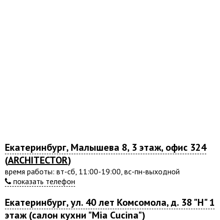
Екатеринбург, Малышева 8, 3 этаж, офис 324
(
ARCHITECTOR
)
время работы: вт-сб, 11:00-19:00, вс-пн-выходной
показать телефон
Екатеринбург, ул. 40 лет Комсомола, д. 38 "Н" 1
этаж (салон кухни "Mia Cucina")