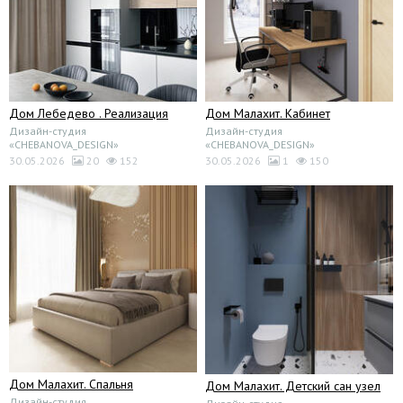
Дом Лебедево . Реализация
Дом Малахит. Кабинет
Дизайн-студия
Дизайн-студия
«CHEBANOVA_DESIGN»
«CHEBANOVA_DESIGN»
30.05.2026
20
152
30.05.2026
1
150
Дом Малахит. Спальня
Дом Малахит. Детский сан узел
Дизайн-студия