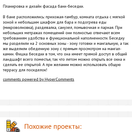
Планировка и дизайн фасада бани-беседки.
В бане расположились: прихожая-тамбур, комната отдыха с мягкой
зоной и небольшим шкафом для бара и подогрева еды
(микроволновка), раздевалка, санузел, помывочная и парная. При
небольших метражах помещений они полностью отвечают всем
требованиям удобства и функциональной наполненности. Беседку
мы разделили на 2 основных зоны - зону готовки и мангальную, а так
же выделили обеденную зону с прямым просмотром на мангал-
камин. Фишка беседки в том, что она имеет прямой доступ в общий
ландшафт всего поместья, так что летом можно открыть все окна и
сделать ее открытой. А при желании можно использовать общую
террасу для посиделок!
comments powered by HyperComments
Похожие проекты: