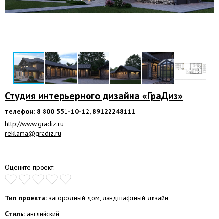
Студия интерьерного дизайнa «ГраДиз»
телефон: 8 800 551-10-12, 89122248111
http://www.gradiz.ru
reklama@gradiz.ru
Оцените проект:
Тип проекта:
загородный дом, ландшафтный дизайн
Стиль:
английский