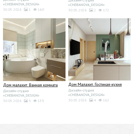
Дизайн-студия
«CHEBANOVA_DESIGN»
«CHEBANOVA_DESIGN»
30.05.2026
1
160
30.05.2026
2
172
Дом Малахит. Гостиная-кухня
Дом малахит. Ванная комната
Дизайн-студия
Дизайн-студия
«CHEBANOVA_DESIGN»
«CHEBANOVA_DESIGN»
30.05.2026
4
162
30.05.2026
3
159