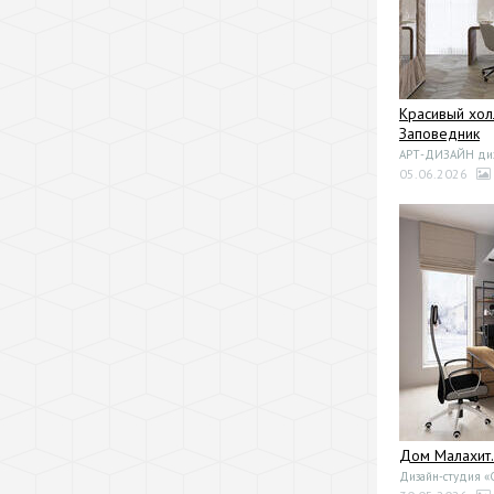
Красивый хол
Заповедник
АРТ-ДИЗАЙН диза
05.06.2026
Дом Малахит.
Дизайн-студия 