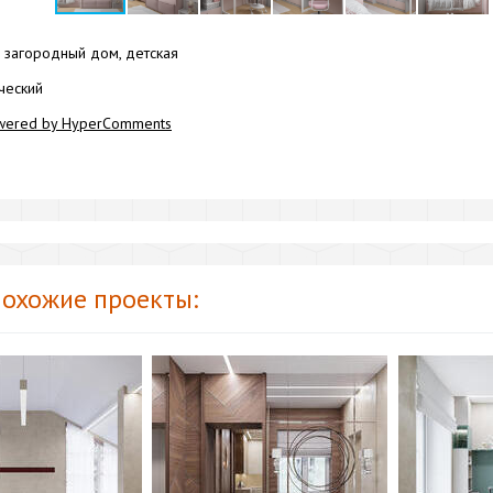
загородный дом, детская
ческий
wered by HyperComments
охожие проекты: