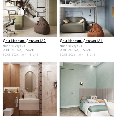
Дом Малахит. Детская №2
Дом Малахит. Детская №1
Дизайн-студия
Дизайн-студия
«CHEBANOVA_DESIGN»
«CHEBANOVA_DESIGN»
30.05.2026
4
145
30.05.2026
4
148