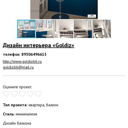
Дизайн интерьера «Goldiz»
телефон: 89506496613
http://www.goldiz66.ru
goldiz66@mail.ru
Оцените проект:
Тип проекта:
квартира, балкон
Стиль:
минимализм
Дизайн балкона