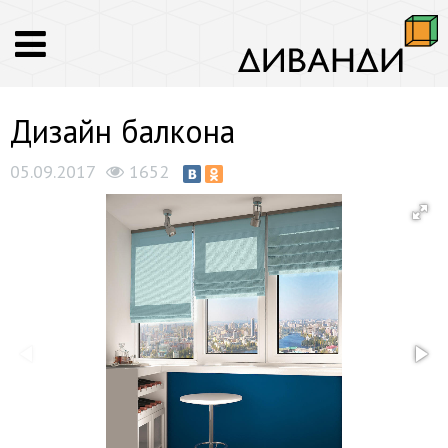
Дизайн балкона
05.09.2017
1652