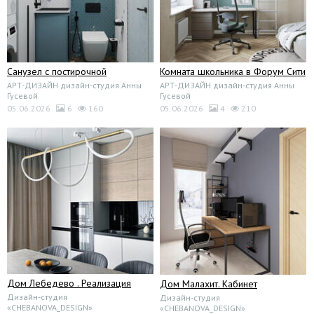
Санузел с постирочной
Комната школьника в Форум Сити
АРТ-ДИЗАЙН дизайн-студия Анны
АРТ-ДИЗАЙН дизайн-студия Анны
Гусевой
Гусевой
05.06.2026
6
160
05.06.2026
4
210
Дом Лебедево . Реализация
Дом Малахит. Кабинет
Дизайн-студия
Дизайн-студия
«CHEBANOVA_DESIGN»
«CHEBANOVA_DESIGN»