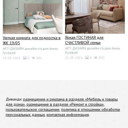
Яркая ГОСТИНАЯ для
Уютная комната для подростка в
СЧАСТЛИВОЙ семьи
ЖК 19/05
АРТ-ДИЗАЙН дизайн-студия Анны
АРТ-ДИЗАЙН дизайн-студия Анны
Гусевой
Гусевой
15.05.2026
8
350
15.05.2026
6
381
Диванди:
размещение и реклама в разделе «Мебель и товары
для дома»
,
размещение в разделе «Ремонт и стройка»
,
пользовательское соглашение
,
политика в отношении обработки
персональных данных
,
контактная информация
.