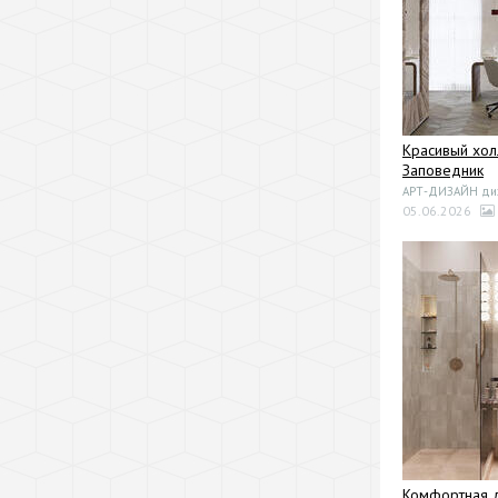
Красивый хол
Заповедник
АРТ-ДИЗАЙН диза
05.06.2026
Комфортная д