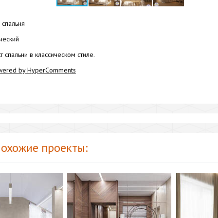
спальня
ческий
 спальни в классическом стиле.
wered by HyperComments
охожие проекты: