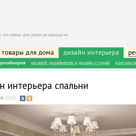
, что нужно для дома, не выходя из
 товары для дома
дизайн интерьера
ре
дизайнеров
каталог дизайнеров и дизайн-студий
консульт
н интерьера спальни
2565