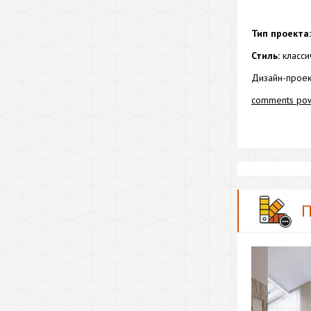
Тип проекта:
Стиль:
класси
Дизайн-проект
comments po
П