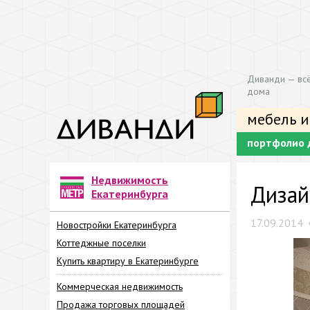
Диванди — всё
дома
мебель и
портфолио 
Недвижимость
Дизай
Екатеринбурга
17.09.2014
Новостройки Екатеринбурга
Коттеджные поселки
Купить квартиру в Екатеринбурге
Коммерческая недвижимость
Продажа торговых площадей