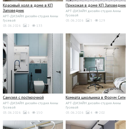
Красивый холл в доме в КП
Прихожая в доме КП Заповедник
Заповедник
АРТ-ДИЗАЙН дизайн-студия Анны
Гусевой
АРТ-ДИЗАЙН дизайн-студия Анны
Гусевой
05.06.2026
5
129
05.06.2026
2
133
Санузел с постирочной
Комната школьника в Форум Сити
АРТ-ДИЗАЙН дизайн-студия Анны
АРТ-ДИЗАЙН дизайн-студия Анны
Гусевой
Гусевой
05.06.2026
6
150
05.06.2026
4
202