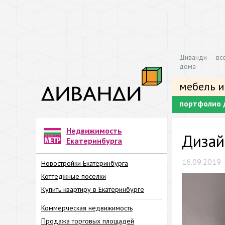
Диванди — всё
дома
мебель и
портфолио 
Недвижимость
Дизай
Екатеринбурга
16.09.2019
Новостройки Екатеринбурга
Коттеджные поселки
Купить квартиру в Екатеринбурге
Коммерческая недвижимость
Продажа торговых площадей