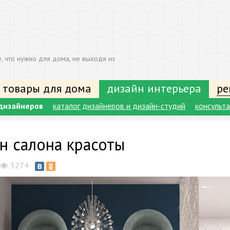
, что нужно для дома, не выходя из
 товары для дома
дизайн интерьера
ре
дизайнеров
каталог дизайнеров и дизайн-студий
консульт
н салона красоты
3274