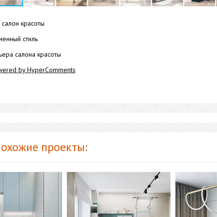
салон красоты
енный стиль
ьера салона красоты
wered by HyperComments
охожие проекты: