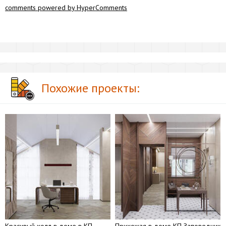
comments powered by HyperComments
Похожие проекты:
Красивый холл в доме в КП