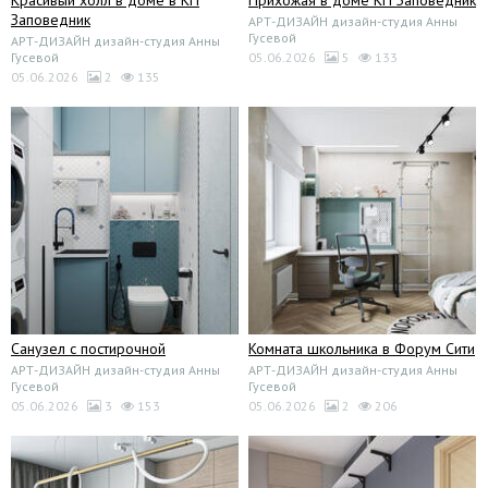
Прихожая в доме КП Заповедник
Заповедник
АРТ-ДИЗАЙН дизайн-студия Анны
Гусевой
АРТ-ДИЗАЙН дизайн-студия Анны
Гусевой
05.06.2026
5
133
05.06.2026
2
135
Санузел с постирочной
Комната школьника в Форум Сити
АРТ-ДИЗАЙН дизайн-студия Анны
АРТ-ДИЗАЙН дизайн-студия Анны
Гусевой
Гусевой
05.06.2026
3
153
05.06.2026
2
206