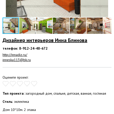
Дизайнер интерьеров Инна Блинова
телефон: 8-912-24-48-672
http://innadiz.ru/
inneska113@bk.ru
Оцените проект:
Тип проекта:
загородный дом, спальня, детская, ванная, гостиная
Стиль:
эклектика
Дом 10*10м. 2 этажа