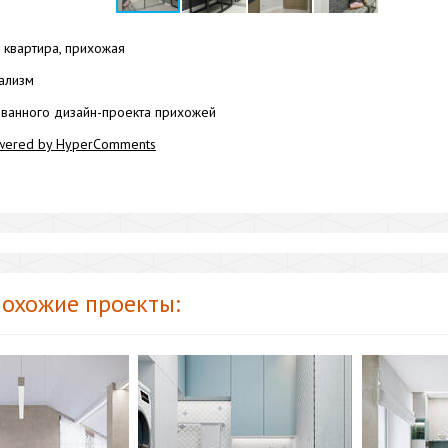
квартира, прихожая
ализм
ванного дизайн-проекта прихожей
wered by HyperComments
охожие проекты: