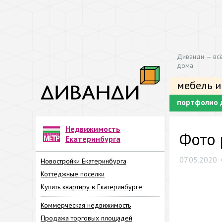
Диванди — всё
дома
мебель и
портфолио 
Недвижимость
Фото 
Екатеринбурга
07.05.2020
Новостройки Екатеринбурга
Коттеджные поселки
Купить квартиру в Екатеринбурге
Коммерческая недвижимость
Продажа торговых площадей