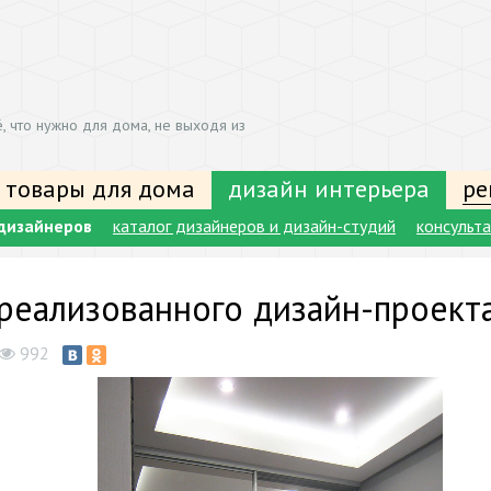
, что нужно для дома, не выходя из
 товары для дома
дизайн интерьера
ре
дизайнеров
каталог дизайнеров и дизайн-студий
консульт
реализованного дизайн-проект
992