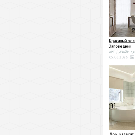
Красивый хол
Заповедник
АРТ-ДИЗАЙН диза
05.06.2026
Дом малахит.