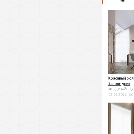
Красивый хол
Заповедник
АРТ-ДИЗАЙН диза
05.06.2026