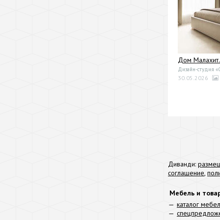
Дом Малахит.
Дизайн-студия 
30.05.2026
Диванди:
размещ
соглашение
,
пол
Мебель и това
каталог мебе
спецпредлож