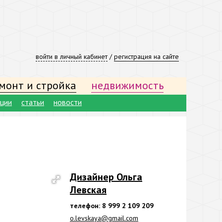
войти в личный кабинет
/
регистрация на сайте
монт и стройка
недвижимость
ации
статьи
новости
Дизайнер Ольга
Левская
телефон: 8 999 2 109 209
o.levskaya@gmail.com