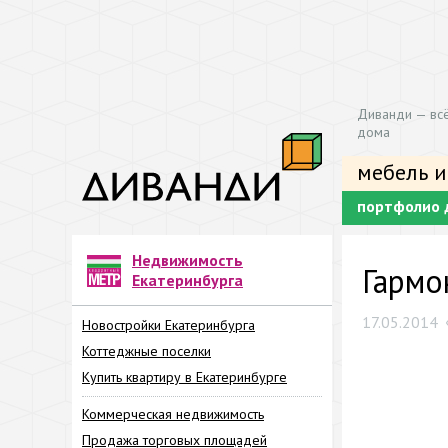
Диванди — всё
дома
мебель и
портфолио 
Недвижимость
Гармо
Екатеринбурга
17.05.2014
Новостройки Екатеринбурга
Коттеджные поселки
Купить квартиру в Екатеринбурге
Коммерческая недвижимость
Продажа торговых площадей