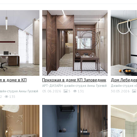
л в доме в КП
Прихожая в доме КП Заповедник
Дом Лебедево
АРТ-ДИЗАЙН дизайн-студия Анны Гусевой
Дизайн-студия 
05.06.2026
5
131
30.05.2026
йн-студия Анны Гусевой
2
135