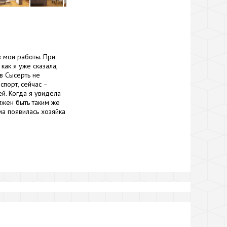
в мои работы. При
как я уже сказала,
 в Сысерть не
порт, сейчас –
ей. Когда я увидела
лжен быть таким же
ма появилась хозяйка