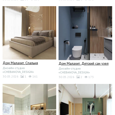
Дом Малахит. Спальня
Дом Малахит. Детский сан узел
Дизайн-студия
Дизайн-студия
«CHEBANOVA_DESIGN»
«CHEBANOVA_DESIGN»
30.05.2026
1
161
30.05.2026
2
173