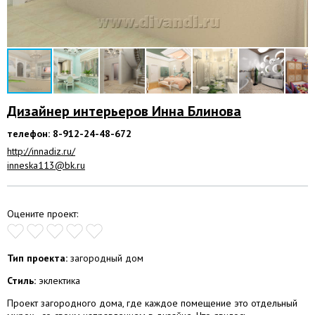
Дизайнер интерьеров Инна Блинова
телефон: 8-912-24-48-672
http://innadiz.ru/
inneska113@bk.ru
Оцените проект:
Тип проекта:
загородный дом
Стиль:
эклектика
Проект загородного дома, где каждое помещение это отдельный