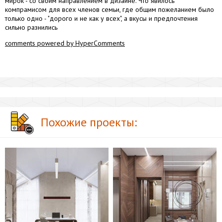
мирок - со своим направлением в дизайне. Что явилось
компрамисом для всех членов семьи, где общим пожеланием было
только одно - "дорого и не как у всех", а вкусы и предпочтения
сильно разнились
comments powered by HyperComments
Похожие проекты: