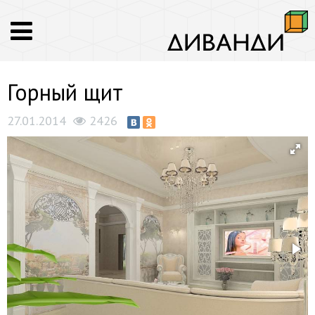
Горный щит
27.01.2014
2426