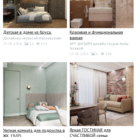
Детская в доме из бруса.
Красивая и функциональная
ванная
Дизайнер «Алексей Масеевский»
25.05.2026
10
159
АРТ-ДИЗАЙН дизайн-студия Анны
Гусевой
15.05.2026
6
368
Яркая ГОСТИНАЯ для
Уютная комната для подростка в
СЧАСТЛИВОЙ семьи
ЖК 19/05