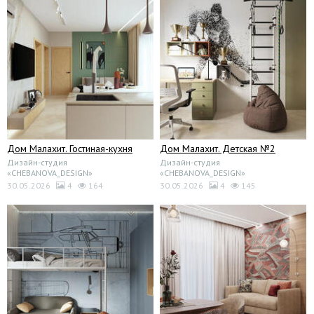
Дом Малахит. Гостиная-кухня
Дом Малахит. Детская №2
Дизайн-студия
Дизайн-студия
«CHEBANOVA_DESIGN»
«CHEBANOVA_DESIGN»
30.05.2026
4
164
30.05.2026
4
145