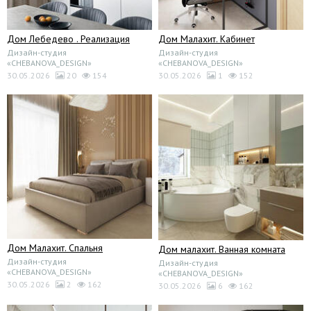
Дом Лебедево . Реализация
Дом Малахит. Кабинет
Дизайн-студия
Дизайн-студия
«CHEBANOVA_DESIGN»
«CHEBANOVA_DESIGN»
30.05.2026
20
154
30.05.2026
1
152
Дом Малахит. Спальня
Дом малахит. Ванная комната
Дизайн-студия
Дизайн-студия
«CHEBANOVA_DESIGN»
«CHEBANOVA_DESIGN»
30.05.2026
2
162
30.05.2026
6
162