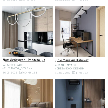
Дом Лебедево . Реализация
Дом Малахит. Кабинет
Дизайн-студия
Дизайн-студия
«CHEBANOVA_DESIGN»
«CHEBANOVA_DESIGN»
30.05.2026
60
154
30.05.2026
1
152