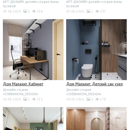
АРТ-ДИЗАЙН дизайн-студия Анны
АРТ-ДИЗАЙН дизайн-студия Анны
Гусевой
Гусевой
05.06.2026
3
158
05.06.2026
2
207
Дом Малахит. Кабинет
Дом Малахит. Детский сан узел
Дизайн-студия
Дизайн-студия
«CHEBANOVA_DESIGN»
«CHEBANOVA_DESIGN»
30.05.2026
2
153
30.05.2026
4
178