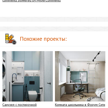
comments powered by HyperComments
Похожие проекты:
Санузел с постирочной
Комната школьника в Форум Сити