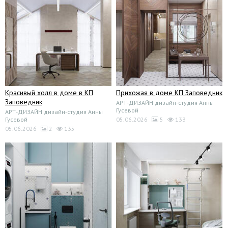
Красивый холл в доме в КП
Прихожая в доме КП Заповедник
Заповедник
АРТ-ДИЗАЙН дизайн-студия Анны
Гусевой
АРТ-ДИЗАЙН дизайн-студия Анны
Гусевой
05.06.2026
5
133
05.06.2026
2
135