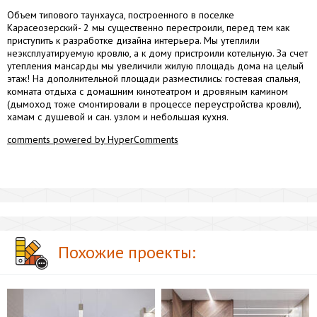
Объем типового таунхауса, построенного в поселке
Карасеозерский- 2 мы существенно перестроили, перед тем как
приступить к разработке дизайна интерьера. Мы утеплили
неэксплуатируемую кровлю, а к дому пристроили котельную. За счет
утепления мансарды мы увеличили жилую площадь дома на целый
этаж! На дополнительной площади разместились: гостевая спальня,
комната отдыха с домашним кинотеатром и дровяным камином
(дымоход тоже смонтировали в процессе переустройства кровли),
хамам с душевой и сан. узлом и небольшая кухня.
comments powered by HyperComments
Похожие проекты: