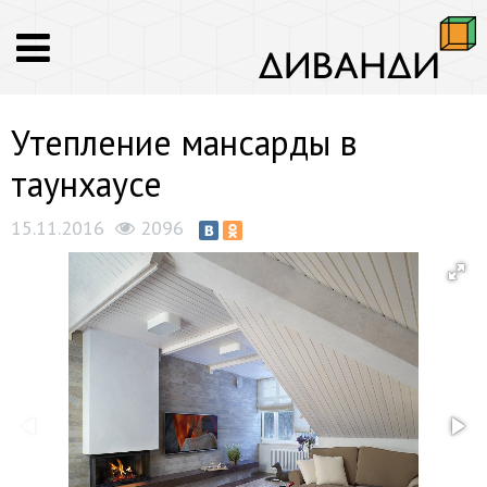
Утепление мансарды в
таунхаусе
15.11.2016
2096