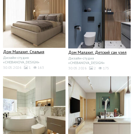
Дом Малахит. Спальня
Дом Малахит. Детский сан узел
Дизайн-студия
Дизайн-студия
«CHEBANOVA_DESIGN»
«CHEBANOVA_DESIGN»
30.05.2026
1
163
30.05.2026
2
175