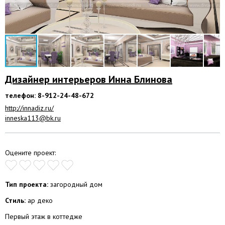
Дизайнер интерьеров Инна Блинова
телефон: 8-912-24-48-672
http://innadiz.ru/
inneska113@bk.ru
Оцените проект:
Тип проекта:
загородный дом
Стиль:
ар деко
Первый этаж в коттедже