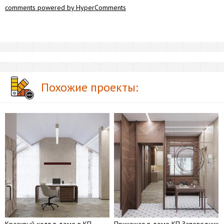
comments powered by HyperComments
Похожие проекты:
Красивый холл в доме в КП