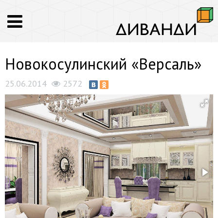
Новокосулинский «Версаль»
25.06.2014
2572