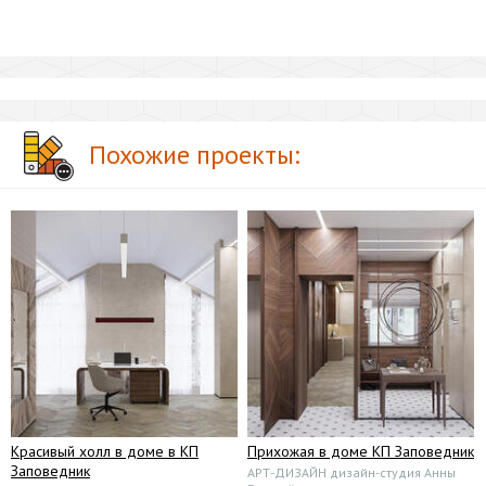
Похожие проекты:
Красивый холл в доме в КП
Прихожая в доме КП Заповедник
Заповедник
АРТ-ДИЗАЙН дизайн-студия Анны