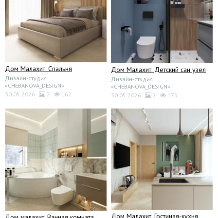
Дом Малахит. Спальня
Дом Малахит. Детский сан узел
Дизайн-студия
Дизайн-студия
«CHEBANOVA_DESIGN»
«CHEBANOVA_DESIGN»
30.05.2026
2
162
30.05.2026
2
175
Дом Малахит. Гостиная-кухня
Дом малахит. Ванная комната