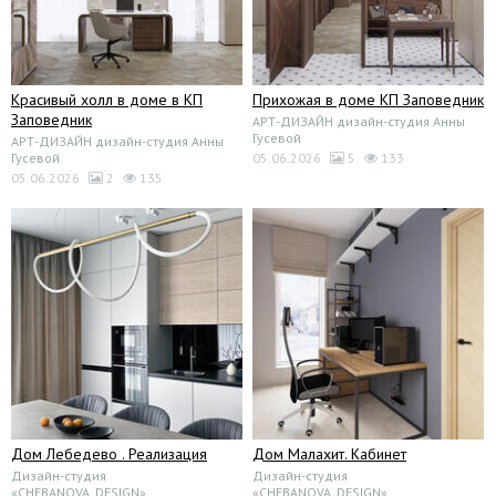
Красивый холл в доме в КП
Прихожая в доме КП Заповедник
Заповедник
АРТ-ДИЗАЙН дизайн-студия Анны
Гусевой
АРТ-ДИЗАЙН дизайн-студия Анны
Гусевой
05.06.2026
5
133
05.06.2026
2
135
Дом Лебедево . Реализация
Дом Малахит. Кабинет
Дизайн-студия
Дизайн-студия
«CHEBANOVA_DESIGN»
«CHEBANOVA_DESIGN»