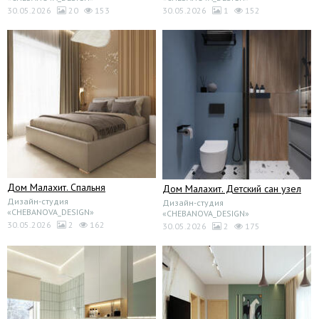
30.05.2026
20
153
30.05.2026
1
152
Дом Малахит. Спальня
Дом Малахит. Детский сан узел
Дизайн-студия
Дизайн-студия
«CHEBANOVA_DESIGN»
«CHEBANOVA_DESIGN»
30.05.2026
2
162
30.05.2026
2
175