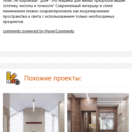
тезис Ле Корбюзье: "Дом - это машина для жилья, предполагавший
эстетику чистоты и точности". Современный интерьер в стиле
минимализм можно охарактеризовать как моделирование
пространства и света с использованием только необходимых
предметов
comments powered by HyperComments
Похожие проекты: