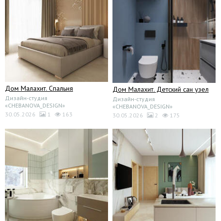
Дом Малахит. Спальня
Дом Малахит. Детский сан узел
Дизайн-студия
Дизайн-студия
«CHEBANOVA_DESIGN»
«CHEBANOVA_DESIGN»
30.05.2026
1
163
30.05.2026
2
175