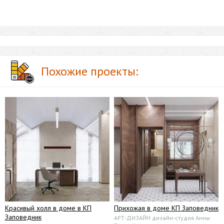
Похожие проекты:
Красивый холл в доме в КП
Прихожая в доме КП Заповедник
Заповедник
АРТ-ДИЗАЙН дизайн-студия Анны