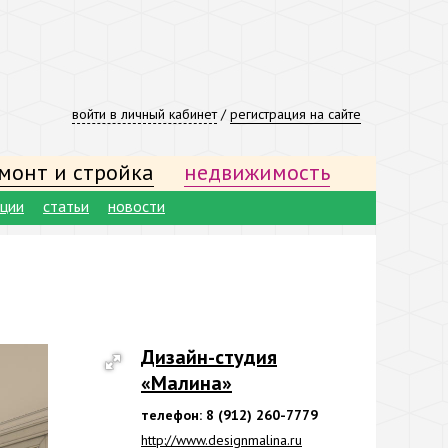
войти в личный кабинет
/
регистрация на сайте
монт и стройка
недвижимость
ации
статьи
новости
Дизайн-студия
«Малина»
телефон: 8 (912) 260-7779
http://www.designmalina.ru