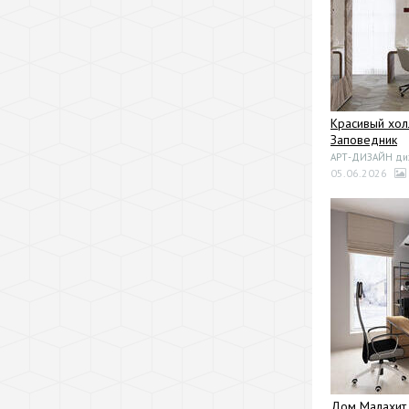
Красивый хол
Заповедник
АРТ-ДИЗАЙН диза
05.06.2026
Дом Малахит.