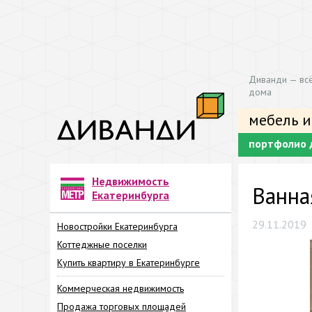
Диванди — всё
дома
мебель и
портфолио 
Недвижимость
Ванна
Екатеринбурга
29.11.2019
Новостройки Екатеринбурга
Коттеджные поселки
Купить квартиру в Екатеринбурге
Коммерческая недвижимость
Продажа торговых площадей