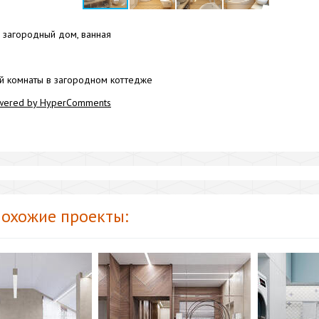
загородный дом, ванная
й комнаты в загородном коттедже
wered by HyperComments
охожие проекты: