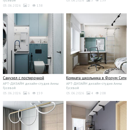
Гусевой
05.06.2026
5
139
05.06.2026
2
138
Санузел с постирочной
Комната школьника в Форум Сити
АРТ-ДИЗАЙН дизайн-студия Анны
АРТ-ДИЗАЙН дизайн-студия Анны
Гусевой
Гусевой
05.06.2026
6
159
05.06.2026
4
208