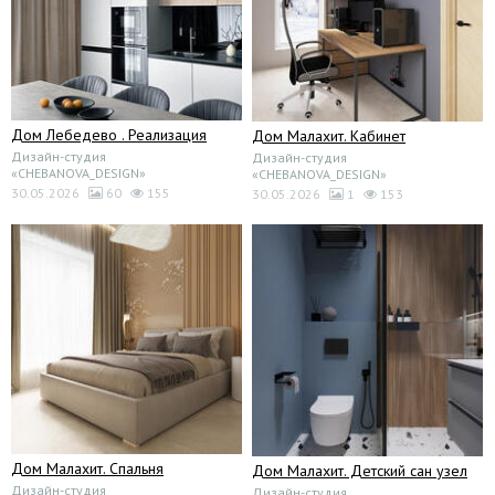
Дом Лебедево . Реализация
Дом Малахит. Кабинет
Дизайн-студия
Дизайн-студия
«CHEBANOVA_DESIGN»
«CHEBANOVA_DESIGN»
30.05.2026
60
155
30.05.2026
1
153
Дом Малахит. Спальня
Дом Малахит. Детский сан узел
Дизайн-студия
Дизайн-студия