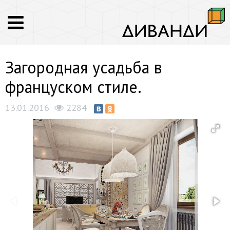
Загородная усадьба в
француском стиле.
13.01.2016
2284