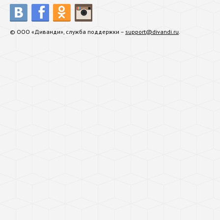
© ООО «Диванди», служба поддержки –
support@divandi.ru
.